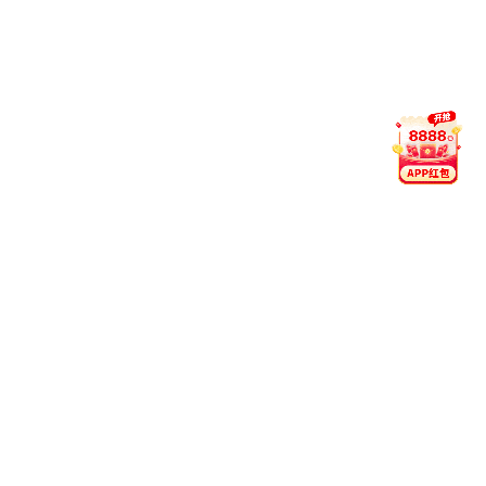
库拉索与厄瓜多尔小组赛反越位执行能否
在世界杯的炽热舞台，每一粒进球背后都暗藏复杂
的战术博弈。当库拉...
2026-07-25
巴洛贡在美国与巴拉圭一战中高速带球决