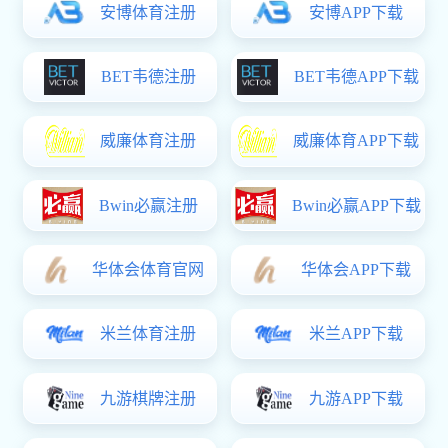
波。作为切尔西后防线上的核心球员，格瓦迪奥尔在
英超联赛中已经展现出了顶级的防守能力和定位球威
胁。这粒世界杯进球如果算进，将是他国家队生涯中
的高光时刻之一。然而，裁判的哨声让一切化为泡
影。许多球迷在社交媒体上质疑：角球过程中，队友
真的构成越位了吗？这种身体接触是否真的严重到需
要取消一个精彩的进球？有足球评论员表示，这次判
罚细节可能在于进攻球员在触球前，身体重心已经在
越位位置上参与了对防守球员的压迫，这在世界杯顶
级裁判的判罚尺度中，属于必须干预的范围。
争议迅速蔓延，切尔西队内的氛围也随之紧张。在俱
乐部层面，切尔西近期在英超联赛中的表现本就不够
稳定，而格瓦迪奥尔这样的关键球员在世界杯上的争
议判罚，可能会无形中影响到球员的心理状态。更令