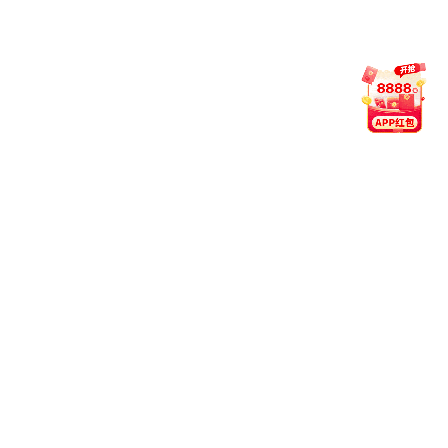
库拉索与厄瓜多尔小组赛反越位执行能否
在世界杯的炽热舞台，每一粒进球背后都暗藏复杂
的战术博弈。当库拉...
2026-07-25
巴洛贡在美国与巴拉圭一战中高速带球决
在现代足球的战术版图中，个体天才的高速带球决
策往往能成为撬动全...
2026-07-25