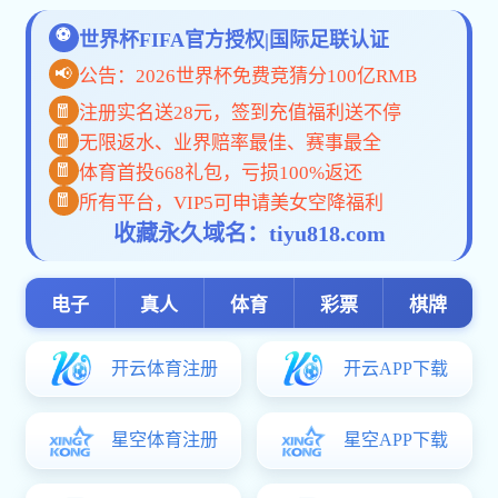
廷小蜘蛛则在曼城体系中完成致命一击。当这一天落
幕，欧洲杯的夺冠赔率表仿佛被重写了序章——那些
被认为固化的格局，正在被年轻的力量撼动。
哈兰德的表现令人惊叹。在挪威对阵丹麦的热身赛
中，他先是机敏地抢点破门，随后又完成一记势大力
沉的世界波。两粒进球展现了他从禁区杀手到全域攻
击手的进化轨迹。更重要的是，他带着这样滚烫的状
态进入欧洲杯周期。挪威队的战术体系正围绕他重新
搭建，队友们越来越懂得如何将球送到他最舒服的射
门区域。与此形成鲜明对比的是，阿尔瓦雷斯在阿根
廷队的热身赛中也爆发出惊人能量。他在前场无休止
的跑动和快速出球，让对手防线疲于奔命，自己则抓
住机会完成破门。斯卡洛尼教练赛后称赞他“正在成
为这支球队不可或缺的变量”。