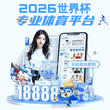
Home
About
App
体育快讯
阵型史
足球邮票
登录
哈兰德阿尔瓦雷斯同场爆发
欧洲杯悬念重启
2026-06-29 07:59
当绿茵场上的时钟拨向2024年盛夏，欧洲杯的战火
尚未燃起，但悬念已如潮水般涌动。哈兰德与阿尔瓦
雷斯，这两柄锋线利刃在同一天爆发，用进球撕裂对
手防线，也撕裂了人们对欧洲杯冠军归属的既有认
知。挪威魔人用两次精准打击宣告自己的存在，阿根