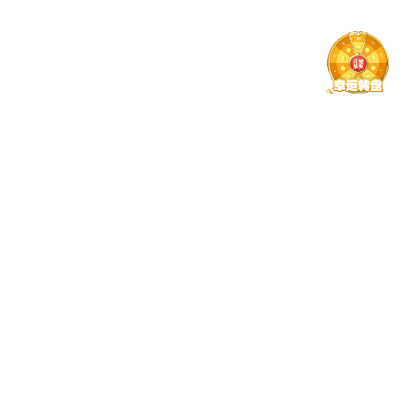
2026世界杯曹圭成对捷克前瞻
当时间的指针拨向2026年，美加墨世界杯的绿茵战
火即将燃至最炽热的...
2026-07-25