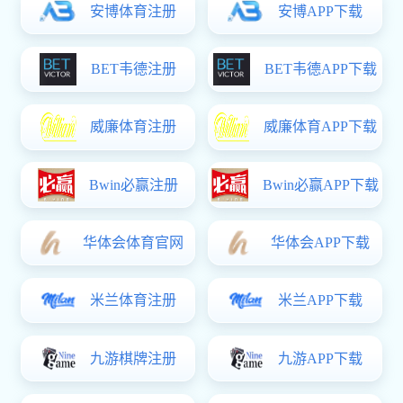
这两名前锋的同时爆发，不禁让人重新审视欧洲杯的
竞争格局。原本被视为夺冠大热门的法国、英格兰、
德国等队，如今不得不警惕挪威和阿根廷这两个潜在
搅局者。尽管阿根廷并非欧洲球队，但阿尔瓦雷斯在
俱乐部积累的经验和信心，无疑会提升整个南美足球
在世界大赛中的声势。而对于欧洲杯本身而言，哈兰
德的存在更像一把钥匙，打开了原本紧闭的悬念之
门。挪威队能否在死亡之组突围？哈兰德能否在更高
强度的防守下延续进球效率？这些疑问让本届欧洲杯
的叙事增添了浓墨重彩的一笔。
从技术层面分析，哈兰德与阿尔瓦雷斯的爆发绝非偶
然。哈兰德在曼城经历了一个赛季的战术打磨，他的
跑位意识从单纯的纵深冲刺升级为横向拉扯与纵向冲