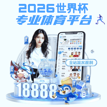
Home
About
App
体育快讯
阵型史
足球邮票
登录
克罗地亚对巴拿马世界杯传
控比例
2026-06-19 17:59
在世界杯的历史长卷中，有些比赛注定因其战术博弈
而载入史册。当克罗地亚队那标志性的红白格子衫与
巴拿马队的热血呐喊在绿茵场上碰撞时，一场关于控
球权与反击效率的“数据暗战”悄然上演。球迷们津津
乐道的不仅仅是比分牌上的数字，更是那场比赛中令