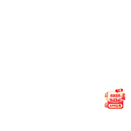
埃斯图皮尼安迎战库拉索中卫协防速度能
在世界杯的璀璨舞台上，每一场对决都是战术与天
赋的激烈碰撞。当埃...
2026-07-25
库拉索与厄瓜多尔小组赛反越位执行能否