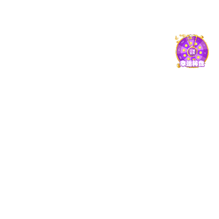
2026-07-25
2026世界杯曹圭成对捷克前瞻
当时间的指针拨向2026年，美加墨世界杯的绿茵战
火即将燃至最炽热的...
2026-07-25