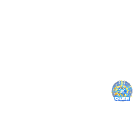
当埃及队在世界杯赛场上遭遇伊朗队这种以铁血防
守和快速反击著称...
2026-07-25
挪威与塞内加尔小组赛防线身后空间控制
在世界杯的宏大叙事中，小组赛的每一场较量都像
是一盘精心布局的棋...
2026-07-25