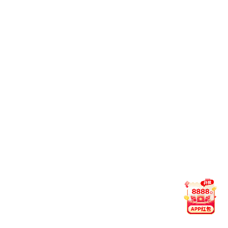
埃斯图皮尼安迎战库拉索中卫协防速度能
在世界杯的璀璨舞台上，每一场对决都是战术与天
赋的激烈碰撞。当埃...
2026-07-25