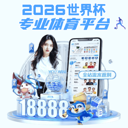
Home
About
App
体育快讯
阵型史
足球邮票
登录
欧冠勒沃库森拜仁补时连进
拒绝爆冷赛后热议
2026-06-27 18:00
在欧冠联赛的璀璨星空下，冷门与奇迹总是如影随
形，但昨夜，勒沃库森与拜仁慕尼黑的这场德国内
战，却以一种令人窒息的方式改写了剧本。当比赛进
入伤停补时阶段，比分牌上依然是0-0的僵局，所有
人都以为一场乏味的平局即将吞噬安联球场。然而，