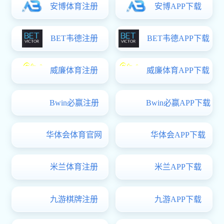
拜仁虽然控球率高达七成，却始终无法敲开对方球
门。这种闷战局面一直持续到常规时间的最后时刻。
转折点出现在第90+2分钟。当时拜仁后卫解围失
误，皮球落到勒沃库森中场安德里希脚下。他没有任
何犹豫，直接起脚远射，皮球如炮弹般击中拜仁后卫
刚刚伸出的手臂。主裁判果断判罚点球。这一刻，安
联球场瞬间陷入死寂。勒沃库森前锋维尔茨顶住巨大
压力，冷静骗过诺伊尔，将球送入球门右下角。这个
进球瞬间点燃了勒沃库森全队的斗志。更惊人的还在
后面：仅仅四分钟后，勒沃库森利用拜仁全员压上的
空档发动快速反击，迪亚比长途奔袭后将球横敲给无
人盯防的弗林蓬，后者轻松推射空门得手。2-0，勒
沃库森在补时阶段连进两球，彻底杀死比赛悬念。