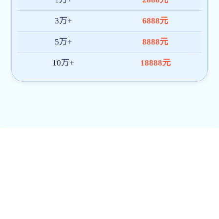
只看比分。勒沃库森的防守韧性、门将赫拉德茨基的
十次扑救，以及拜仁前锋群临门一脚的失常，共同导
演了这场冷门。值得一提的是，这也是勒沃库森自
2009年后首次在客场击败拜仁，打破了长达14年的
尴尬纪录。对于勒沃库森而言，这场2-0的胜利不仅
意味着宝贵的三分，更让球队在小组出线之争中占据
了战略优势。
“勒沃库森拜仁”这场比赛引发的热议远不止于胜负本
身。在中文网络社区，球迷们将这场补时绝杀与上赛
季欧冠决赛的经典时刻相提并论，认为它展现了欧冠
赛场独有的戏剧张力。更有趣的是，不少押注平台的
用户也因为这突如其来的爆冷而哀鸿遍野，社交媒体
上充斥各种“卖房买拜仁”的搞笑段子。这种全民参与
的热议氛围，恰恰说明足球作为世界第一运动的魅力