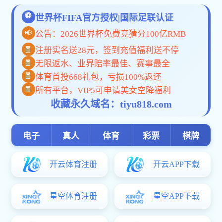
足球的魅力就在于此——它拒绝平庸，更拒绝所谓的
“魔咒”。勒沃库森在最后时刻连入两球，以2-0的比
分爆冷击退强大的拜仁，瞬间引爆了全球球迷的热
议。这场胜利不仅打破了拜仁主场的不败金身，更让
“勒沃库森拜仁”这个关键词一夜之间刷屏社交媒体，
成为球迷茶余饭后的焦点。
赛前，几乎没有人看好勒沃库森能从慕尼黑全身而
退。拜仁在欧冠小组赛中展现出的统治力，加上主场
作战的天然优势，让外界普遍预测这将是一场一边倒
的比赛。但勒沃库森显然不打算按剧本出牌。从开场
哨响那一刻起，客队就摆出了铁桶阵，用密集防守切
断拜仁中场与前锋的联系。凯恩、穆夏拉与萨内在前
场的数次射门，要么被门将赫拉德茨基神勇化解，要
么就是偏出立柱。上半场结束时，比分依然是0-0，