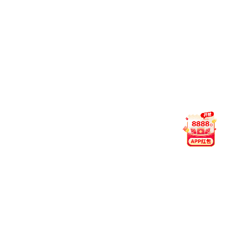
埃斯图皮尼安迎战库拉索中卫协防速度能
在世界杯的璀璨舞台上，每一场对决都是战术与天
赋的激烈碰撞。当埃...
2026-07-25