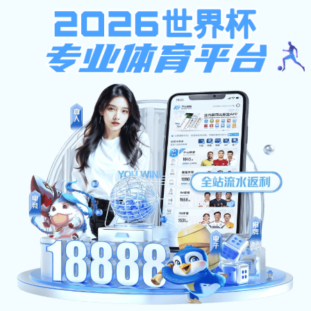
Home
About
App
体育快讯
阵型史
足球邮票
登录
克罗地亚vs英格兰赛前盘口
分析
2026-07-08 22:19
2018年世界杯半决赛，克罗地亚与英格兰在莫斯科
卢日尼基球场上演了一场令人窒息的史诗对决。当时
间的指针拨回那个充满悬念的夜晚，盘口的每一次跳
动都牵动着无数球迷的心弦。六年后的今天，当我们
再次审视这场“克罗地亚vs英格兰赛前盘口分析”，不