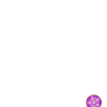
延伸阅读
欧冠赛场葡萄牙体育防守落位速度有望改
在足球的世界里，战术的博弈往往比球星的璀璨更
能定义比赛的走向。...
2026-07-24