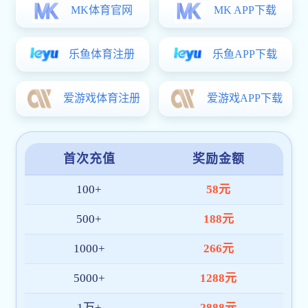
兰，虽然凯恩与斯特林的锋线组合在反击中锐利无
比，但球队在硬仗中容易出现的节奏断档，在盘口数
据中表现为“大球水位”的异常坚挺。决赛级别对话的
“大小球”界限通常设定在2.25球以上，但这场半决赛
的大小球却定格在2球中低水。这种设置透露出市场
对双方进球能力的双重怀疑：英格兰的常规时间进球
数存在不稳定性，而克罗地亚的进攻效率在体能透支
后可能大打折扣。事实上，这场“克罗地亚vs英格兰
赛前盘口分析”最精妙之处，是机构精准捕捉到了双
方都存在“前60分钟高强度、后半小时战术回收”的比
赛节奏。盘口数据不是冰冷的数字博弈，而是对双方
球员心理状态与战术倾向的量化翻译。
当我们剥离胜负表层的草率判断，会发现那场半决赛
的盘口走势堪称教科书级范例。欧赔方面，英格兰主