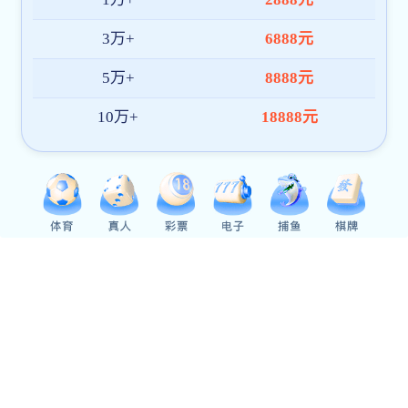
胜赔率从最初的2.30缓慢上调至2.45，平局赔率则从
3.20稳定下探至3.00，客胜赔率同样出现小幅下滑。
这种赔率结构的变化，很像一场经典的“幽灵对决”
——市场筹码大量流向平局选项，但机构并未通过压
低平赔来控制风险，反而任由平局热度升温。这种反
常操作背后的数学逻辑是：机构算准了在世界杯半决
赛的残酷压力下，强队很难在常规时间解决战斗，而
平局恰恰是庄家风险敞口最小的结果。最终，克罗地
亚在加时赛完成逆转，表面上看粉碎了平局的盘口预
期，但仔细复盘亚盘水位变化：英格兰让平半的盘口
在加时赛前始终坚挺，克罗地亚赢球走盘（由于加时
赛扳平后逆转，亚盘最终按0-0的常规时间结果结
算，克罗地亚投资者走水），庄家巧妙实现了先手优
势的平稳过渡。