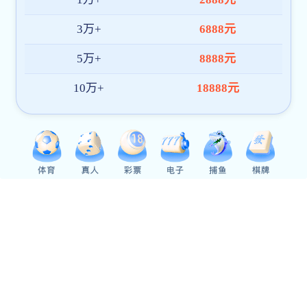
欧冠赛场葡萄牙体育防守落位速度有望改
在足球的世界里，战术的博弈往往比球星的璀璨更
能定义比赛的走向。...
2026-07-24
欧冠强强对话中的拜仁慕尼黑前场无球跑
在当今欧洲冠军联赛的顶级对决中，战术博弈的颗