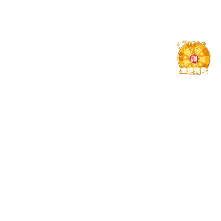
粒度已经精细到令人...
2026-07-24
欧冠焦点战罗德里迎战维尔茨无球跑动质
当欧冠的战鼓再次擂响，绿茵场上的每一次碰撞都
足以点燃全球数以亿...
2026-07-24