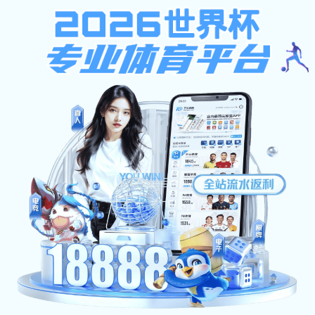
Home
About
App
体育快讯
阵型史
足球邮票
登录
欧联杯阿贾克斯埃因霍温主
场巅峰对决
2026-06-25 15:11
当荷兰足球的橙黄风暴席卷欧联杯舞台，阿姆斯特丹
竞技场与飞利浦大球场这两座圣殿将成为全球球迷的
焦点。这是一场交织着青春风暴与战术博弈的巅峰对
决，阿贾克斯与埃因霍温，两支曾在欧洲足坛刻下无
数荣耀印记的豪门，即将在欧联杯赛场上演一场足以