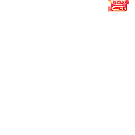
库拉索与厄瓜多尔小组赛反越位执行能否
在世界杯的炽热舞台，每一粒进球背后都暗藏复杂
的战术博弈。当库拉...
2026-07-25