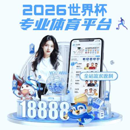
Home
About
App
体育快讯
阵型史
足球邮票
登录
欧联杯布拉加本菲卡加时绝
杀客场封神传奇时刻
2026-06-21 18:31
在欧联杯的历史长卷中，有些夜晚注定被铭记，有些
瞬间足以封神。当布拉加与远道而来的本菲卡在葡萄
牙北部的夜色中相遇，没有人预料到这场看似普通的
对决会演变成一出足以载入足球史册的戏剧。这并不
是一场简单的比赛，而是一次关于信念、韧性以及终