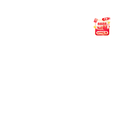
埃斯图皮尼安迎战库拉索中卫协防速度能
在世界杯的璀璨舞台上，每一场对决都是战术与天
赋的激烈碰撞。当埃...
2026-07-25
库拉索与厄瓜多尔小组赛反越位执行能否
在世界杯的炽热舞台，每一粒进球背后都暗藏复杂
的战术博弈。当库拉...
2026-07-25