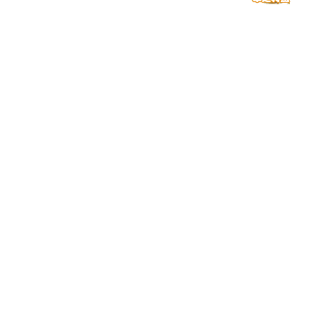
挪威与塞内加尔小组赛防线身后空间控制
在世界杯的宏大叙事中，小组赛的每一场较量都像
是一盘精心布局的棋...
2026-07-25