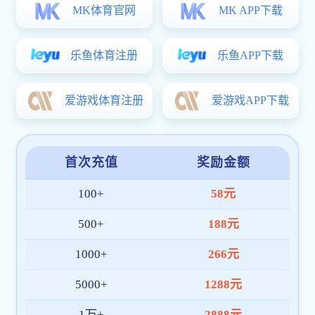
五分钟，本菲卡发动了一次致命的反击。他们的边锋
利用速度生吃对手后卫，随后送出一记精准的倒三角
回传，拍马赶到的中场球员迎球怒射，皮球直挂死
角。1-1，本菲卡在客场顽强地扳平了比分。这粒进
球将比赛强行拖入加时赛，此时，球场内的气氛已经
凝重到了极点，所有人的呼吸都伴随着皮球的滚动而
起伏。
加时赛对于双方球员来说都是体能和意志力的双重折
磨。布拉加的球员脸上写满了不甘，他们本有机会在
常规时间结束战斗；而本菲卡的球员则像是一头头饥
饿的野兽，眼中的战意愈发浓烈。进入加时赛下半
场，当所有人都以为比赛即将进入残酷的点球大战
时，属于传奇的时刻终于到来。本菲卡的前锋在禁区
前沿背身拿球，在看似没有射门角度的情况下，他做