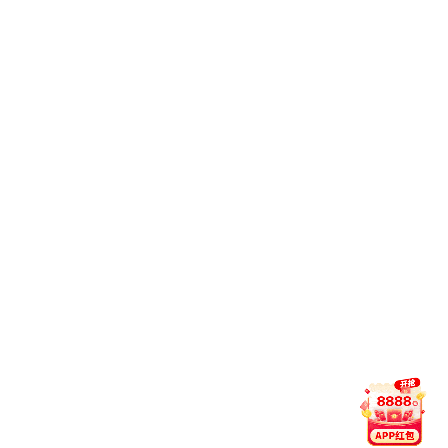
埃斯图皮尼安迎战库拉索中卫协防速度能
在世界杯的璀璨舞台上，每一场对决都是战术与天
赋的激烈碰撞。当埃...
2026-07-25