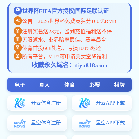
血与沉稳的对话即将上演。这不仅是一场足球盛宴，
更是一场赛前盘口指南下的智慧博弈，吸引着无数球
迷与资深玩家的目光。今天，我们不谈浮夸的预测，
只从数据的纹理与球队的灵魂出发，为您深度解析这
场焦点之战的赛前盘口指南，帮助您在喧嚣的信息洪
流中，找到那条最清晰的观赛与决策线索。
首先，让我们聚焦于双方的核心架构与心理博弈。英
格兰队近年来青春风暴席卷足坛，以哈里·凯恩为核
心攻击群的跑位、速度与冲击力，让他们在反击中往
往能一锤定音。球队的边路推进与高空球优势，在面
对任何对手时都具备撕裂防线的能力。然而，英格兰
的隐忧在于中场控制力的稳定性。克罗地亚恰恰是这
方面的大师。尽管核心阵容老去，但莫德里奇领衔的
中场依旧具备世界顶级的调度与阅读比赛能力。他们