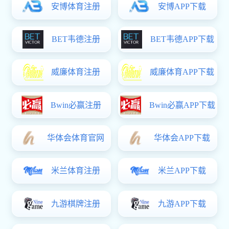
的“慢节奏”控制，往往能瓦解对手的锐气——这正是
赛前盘口指南中需要反复权衡的关键点：是英格兰的
快速风暴能够摧枯拉朽，还是克罗地亚的太极推手能
拖入苦战？
从具体的盘口数据来看，主流机构初始多给出英格兰
让半球或半一的指数，这体现了市场对“三狮军团”实
力与名气上的高看。但这种让球幅度并未达到夸张的
程度，暗示着比赛可能存在的胶着性。深入分析这份
赛前盘口指南，我们会发现，大小球盘口普遍开在
2.25球的水平。这个数值对于我们判断场面走势极为
重要。如果小球方向持续降水，预示着双方很可能在
开局阶段互相试探，中场的绞杀将成为主旋律。考虑
到克罗地亚防线的经验与韧劲，以及英格兰在大赛中