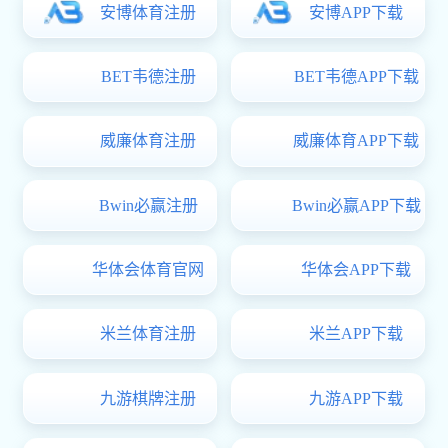
胜利体育场内的沙特球迷开始高歌，仿佛胜利近在咫
尺。但足球的剧本，往往在最意想不到时反转。韩国
队后场断球后发动快速反击，黄喜灿从右路高速插
上，接应队友的斜传后，他没有选择停球，而是在门
将出击前的一瞬间，用右脚外脚背蹭向远角。这一
蹭，仿佛在平静的湖面投入巨石。皮球越过门将指
尖，撞在立柱内侧，弹入网窝。1-0！黄喜灿门前抢
射，让整个体育场陷入震耳欲聋的疯狂。
此刻，利雅得胜利体育场被分为两种颜色。韩国队替
补席上的球员们疯狂涌入场内，而数万名韩国球迷挥
舞着太极旗，将红色与白色交织成一片欢腾的海洋。
黄喜灿跪倒在草坪上，双手掩面，肩膀因激动而微微
颤抖。他的队友们将他压倒在地，叠起人墙，这一
刻，所有压力与煎熬都化作喜悦的泪水和嘶吼。解说