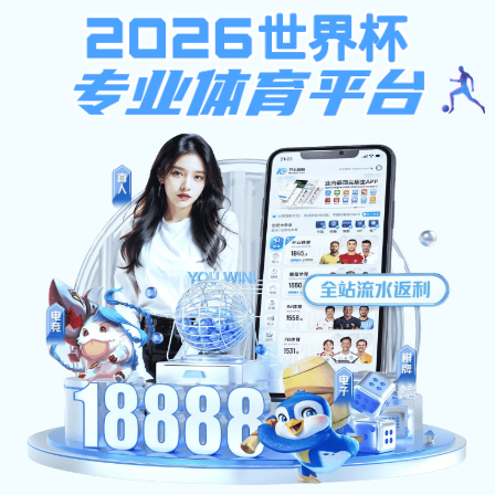
Home
About
App
体育快讯
阵型史
足球邮票
登录
黄喜灿门前抢射利雅得胜利
全场沸腾剧情拉满
2026-06-19 16:58
在足球世界里，有些瞬间注定会被铭记。当亚洲杯半
决赛的哨声即将吹响，利雅得胜利体育场内的空气仿
佛凝固成一种无形的张力。韩国队与沙特队的这场对
决，不仅仅是两支亚洲劲旅的碰撞，更是一段充满戏
剧性的绿茵史诗。而这一切的高潮，发生在比赛的第