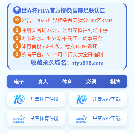
胜利注入了灵魂。凭借一记技惊四座的个人突破，普
利西奇完成了他在国家队的第100次出场，并用实际
行动向世界宣告：这支年轻的美国队，已经有了真正
意义上的领航者。
在踏入职业足球世界的第十一个年头，对于身处聚光
灯下的美国队长而言，比赛场次早已不是简单的数字
累加。当克里斯蒂安·普利西奇在世界杯预选赛对阵
中北美劲旅的夜晚迈入球场，国家队百场的里程碑就
此铸就。他成为了美国男子足球历史上达到这一成就
最年轻的球员之一。然而，比这个标签更令人记忆深
刻的，是他在比赛中几乎凭借一己之力撕裂防线的那
次进攻。面对两名防守球员的包夹，普利西奇在禁区
左侧用一次突如其来的变向晃开角度，随后用他标志
性的右脚兜出一记弧线球，皮球绕过门将指尖直挂死