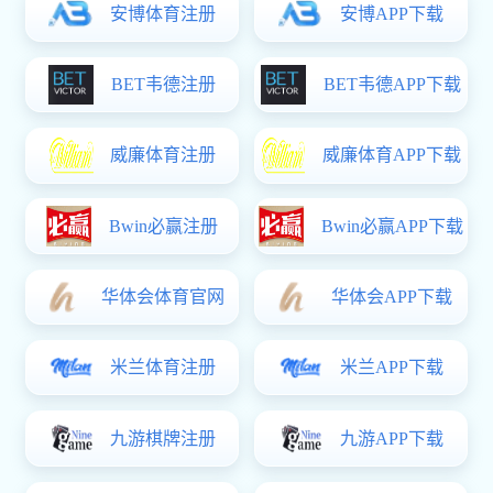
角。这粒进球不仅让全场沸腾，更让队友们的信心提
升到了顶点。在百场里程碑的夜晚，这位球员用最具
辨识度的方式完成了领袖式的宣告。
回顾其在国家队的征途，从初登赛场时的青涩少年，
到如今在关键时刻挺身而出的队长，普利西奇的成长
轨迹与美国足球的崛起几乎同步。他在边路的灵动突
破、出色的盘带技术以及面对高压防守时的心理稳定
性，一直是球队最倚重的武器。在这场具有特殊意义
的比赛中，他不仅贡献了那粒技惊四座的进球，更在
防守端频繁回撤接应，串联起中前场的进攻。数据显
示，普利西奇此役在进攻三区创造了五次关键传球，
并且成功完成了四次过人，这些表现深刻诠释了他作
为绝对核心的价值。