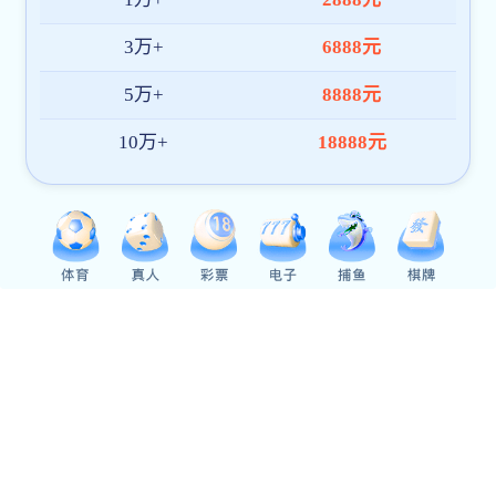
回看这场比赛，它带给球迷的不仅是视觉上的震撼，
更是情感上的沉浸与共鸣。当比賽尾声，罗伊斯被替
换下场时，全场球迷起立致敬，齐声高呼他的姓氏。
那一刻，比分早已不再重要，重要的是球员与球迷之
间建立起的纯粹联结。许多老球迷回忆，上一次感受
到这样心潮澎湃的瞬间，还是在多年前的联赛争冠日
中。足球的魅力正在于此——它能够打破语言与文化
的隔阂，让人们在九十分钟的对抗中忘却世俗的烦
恼，全身心投入到一种原始而热烈的快感之中。上海
海港用这场高燃收官战，为本赛季画上了金色的句
点。
最后，当我们深入剖析这场比赛的SEO价值时，必须
承认“罗伊斯零角度破门”以及“上海海港高燃回看”这