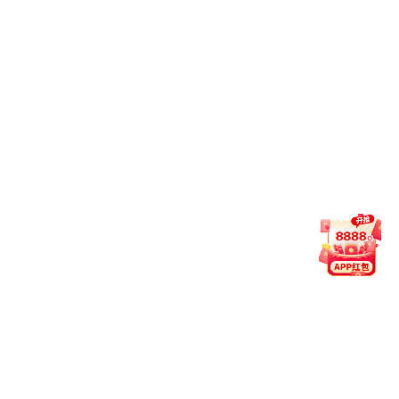
赋的激烈碰撞。当埃...
2026-07-25
库拉索与厄瓜多尔小组赛反越位执行能否
在世界杯的炽热舞台，每一粒进球背后都暗藏复杂
的战术博弈。当库拉...
2026-07-25