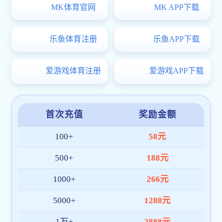
果金的进攻球员陷入重围，在反复的横向传递中消磨
掉进攻锐气。更值得关注的是，乌兹别克斯坦主帅在
定位球战术上的精心设计——这一向是亚洲球队对抗
身体素质更强的非洲对手时的杀手锏。前场任意球和
角球时，两名身高超过一米九的中后卫将前插争顶，
这种看似简单却极具杀伤力的战术，很可能成为改变
2026世界杯刚果金vs乌兹别克斯坦战局的关键因
素。
两套截然不同的战术体系在这场世界杯舞台上的交
锋，必将产生令人窒息的戏剧张力。刚果金主帅需要
思考的是如何在90分钟内持续保持高强度的进攻压
迫，而乌兹别克斯坦主帅则要解决进攻端缺乏威胁的
难题。双方的布阵不仅仅是几名球员的站位问题，更
是两种足球文化、两种执教理念的正面冲突。尤其值