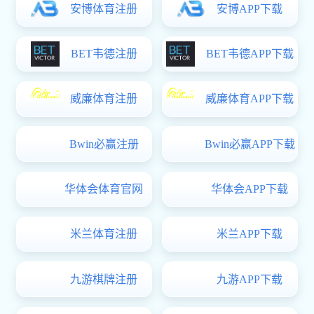
后隐藏着巨大的风险——边后卫助攻后留下的空当，
将成为乌兹别克斯坦反击时的“绿色通道”。主帅是否
能用中场球员的灵活补位化解这个致命弱点，将决定
刚果金能否在这场世界级较量中占得先机。
乌兹别克斯坦主帅则是典型的东欧学院派代表，沉
稳、冷静、注重细节。他的执教哲学或许不如对手华
丽，却在世界杯赛场上更具实用性。面对刚果金这种
天赋型球队，他绝不会愚蠢地与对手比拼个人能力，
而是会用严密得令人窒息的整体防守来化解一切。在
2026世界杯刚果金vs乌兹别克斯坦这场比赛中，他
预计会摆出5-4-1的防守反击阵型，三条线之间的距
离将被压缩到极致，中场和后卫线之间的缝隙几乎不
存在。这种布阵像一张精心编织的大网，目的是让刚