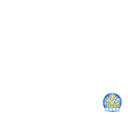
埃及迎战伊朗时由守转攻第一选择能否帮
当埃及队在世界杯赛场上遭遇伊朗队这种以铁血防
守和快速反击著称...
2026-07-25