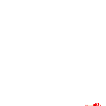
2026-07-25
埃斯图皮尼安迎战库拉索中卫协防速度能
在世界杯的璀璨舞台上，每一场对决都是战术与天
赋的激烈碰撞。当埃...
2026-07-25