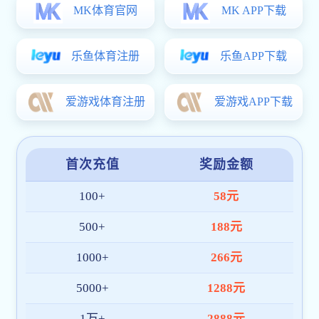
德罗）能够大幅度压上，拉开球场的纵深宽度，迫使
摩洛哥的边后卫不得不向外扩防，那么拉菲尼亚内切
时所面对的肋部空间就会相应变大。其二：中锋的牵
制作用。无论是理查利森还是热苏斯，巴西中锋需要
在禁区前沿频繁回撤或横向跑动，带走摩洛哥中后卫
或后腰的注意力，以此来为拉菲尼亚创造那转瞬即逝
的接球与转身空间。其三：拉菲尼亚的决策效率。在
世界杯这种级别的对抗中，对手不会给你犹豫的机
会。一旦拉菲尼亚在肋部拿球，他必须在零点几秒内
做出是射、是传还是继续突破的决策，犹豫就意味着
丢失球权。
为了最大限度地撕开摩洛哥的防守，拉菲尼亚可能需
要改变自己的比赛习惯。我们可能会看到更多他无球
跑动后从外线突然切入肋部的镜头，而不是单纯地持