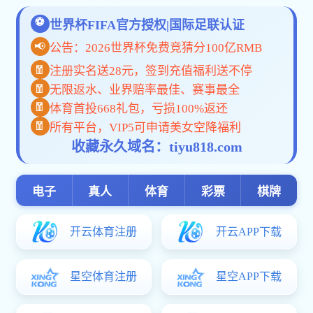
话。赛前的赔率往往像是无声的预言家，用冰冷的数
字勾勒出可能的热血场景。今天，我们不妨从专业视
角出发，深入剖析这场焦点战的赔率走势，去探寻隐
藏在数字背后的胜负密码。
从主流博彩公司开出的初盘来看，加拿大队被赋予了
更为明显的优势地位，其胜赔普遍维持在1.80至1.90
的区间内，而波黑队的胜赔则高悬在3.80至4.20之
间。这种赔率分布清晰地指向了一个核心逻辑：市场
对于加拿大这支年轻血液的冲击力给予了高度信任。
加拿大队近年来完成了匪夷所思的蜕变，不仅拥有像
阿方索·戴维斯这样的世界级边路爆破手，更在整体
战术的执行力上显得愈发成熟。反观波黑，虽然拥有
哲科、皮亚尼奇等老将领衔，但阵容老化与防守端的
松散问题始终是悬在这支球队头顶的达摩克利斯之