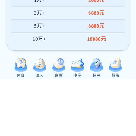
在总进球数赔率方面，2.5球的大球赔率略低于小
球，这意味着机构倾向于这是一场存在较多进球的比
赛。波黑的防线在预选赛中便显露了转身慢、协防不
默契的顽疾，面对加拿大边锋群的轮番冲击，丢球几
乎是可以预见的剧本。但反过来说，加拿大也绝非固
若金汤，他们的门将位置一直是相对薄弱的环节。波
黑人拥有出色的远射能力以及定位球战术，哲科在前
场的支点作用依然不可小觑。因此，赔率所暗示的
“进球大战”并非空穴来风。在具体比分赔率中，加拿
大2-1取胜的赔率相对较低，这一形态也恰如其分地
反映了市场对一场激动人心对决的预期。
从更深层的赔率逻辑来审视，这场赛前赔率前瞻实际
上是在考验投资者的心理博弈。加拿大作为受热捧的