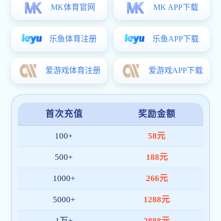
日这场赛前比分前瞻中，一个不可忽视的变量是体能
分配。美国队刚刚结束了欧洲之旅，队员们的疲惫感
可能成为潜伏的暗雷；而澳大利亚则以逸待劳，她们
在悉尼的闷热天气中备战已久。这种环境差异，很可
能成为决定比赛走向的关键钥匙。
从心理博弈的层面分析，这场赛前比分前瞻更像是一
场豪赌。美国女足渴望用胜利来巩固世界第一的宝
座，她们背负的期望值高达100%。而澳大利亚女足
则希望用一场硬仗来检验世界杯阵容的成色。有趣的
是，历史交锋记录显示，两队近6次对决中，美国队
取得4胜2平的不败战绩。但足球的魅力就在于，历
史永远是用来打破的。澳大利亚在最近一次友谊赛中
曾1-1逼平美国，那场比赛她们展现出的战术纪律性
令人印象深刻。这种心理优势的缓慢转移，让6月19