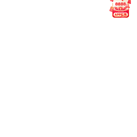
库拉索与厄瓜多尔小组赛反越位执行能否
在世界杯的炽热舞台，每一粒进球背后都暗藏复杂
的战术博弈。当库拉...
2026-07-25