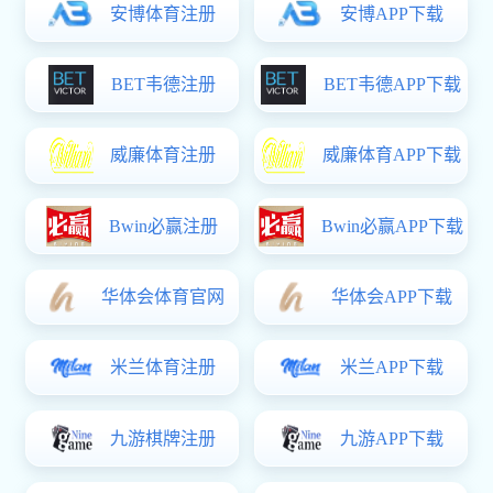
赛中反复利用这种高速变奏，去冲击对手中卫与边卫
之间的肋部通道，这正是其能否将比赛节奏掌控在自
己脚下的关键。
回顾贾汉巴赫什在预选赛及近期热身赛中的射门数
据，我们可以发现一个有趣的现象。他并非那种依赖
大量浪射寻找进球感觉的球员。相反，射门数据的核
心指标——射门转化率，是他的一大亮点。在多场关
键战役中，他总是能用不多的出手次数，完成致命一
击。例如，在面对某些退防较深、但速度存在短板的
对手时，他的前插时机和完成射门的冷静度，往往会
成为决定比赛结果的胜负手。然而，当对手是埃及这
样拥有顶级后腰保护和无球干扰能力的球队时，他的
每一次射门尝试，都将面临前有拦截、后有追兵的高