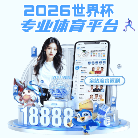
Home
About
App
体育快讯
阵型史
足球邮票
登录
莱尔马面对刚果金防线传中
质量能否提高走势研判
2026-07-07 17:12
在世界杯非洲区预选赛的硝烟中，一个名字正在悄然
引发战术圈的热议——莱尔马。这不是关于某位超级
前锋的进球效率，也不是关于后防线的铁血防守，而
是关于那看似简单却决定生死的技术环节：边路传
中。当莱尔马在右路拿球，面对刚果金那条以身体对