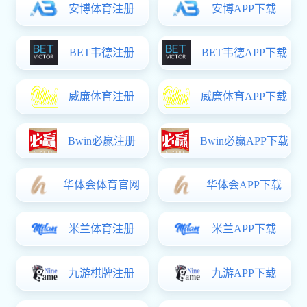
显老化，莫德里奇、佩里西奇等核心球员将年满40
岁；其次，巴拿马近年来通过归化政策和青训改革，
球员身体素质与战术纪律性显著提升；第三，中北美
主场优势可能成为巴拿马的精神支柱。
深入拆解两支球队的战术体系，会发现这场比赛的赔
率设定存在微妙风险。克罗地亚赖以成名的433阵型
依赖中场控制力，但巴拿马擅长用高强度身体对抗破
坏技术型球队的节奏。数据显示，巴拿马在近期世预
赛中，面对控球率超过60%的对手时，反击成功率高
达38%。这意味着如果克罗地亚无法在上半场建立两
球优势，比赛很可能陷入巴拿马擅长的“绞杀战”。从
赔率波动趋势看，大部分公司已经将“半场平局”的赔
率从初盘的3.40下调至3.10，这暗示专业投资者正在