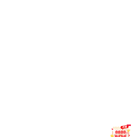
埃斯图皮尼安迎战库拉索中卫协防速度能
在世界杯的璀璨舞台上，每一场对决都是战术与天
赋的激烈碰撞。当埃...
2026-07-25