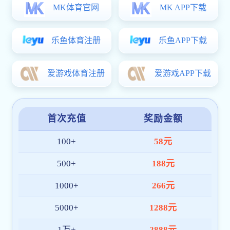
防范比分胶着的可能性。
球员层面的关键对决将直接影响赔率走向。克罗地亚
的表现极大程度取决于中场三人组的创造力，但37
岁的莫德里奇面对巴拿马年轻中场如雷耶斯等人的围
剿时，体能分配将经受严峻考验。反观巴拿马，他们
阵中最危险的武器是边锋迪亚兹，他在反击中的冲刺
速度达到惊人的11.2秒/百米。赔率公司为“巴拿马首
先破门”开出的赔率为4.00，这组数字反映出机构对
比赛进程的判断——克罗地亚很难实现零封。值得警
惕的是，克罗地亚近5场国际赛事中仅1次保持球门
不失，面对身体对抗激烈的球队时，防守专注度时常
出现间歇性缺失。
历史交锋数据的缺失让赔率分析更具挑战。这是两队