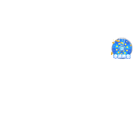
挪威与塞内加尔小组赛防线身后空间控制
在世界杯的宏大叙事中，小组赛的每一场较量都像
是一盘精心布局的棋...
2026-07-25
2026世界杯曹圭成对捷克前瞻
当时间的指针拨向2026年，美加墨世界杯的绿茵战
火即将燃至最炽热的...