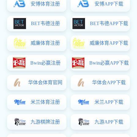
卫出球的能力，能够频繁套边插上，形成局部的人数
优势。然而，这种激进的打法同样伴随着风险：一旦
前场丢球，身后的空档极易被巴拉圭队敏锐的游击手
抓住。因此，6月12日美国vs巴拉圭中场组织，胜败
的关键点在于美国队能否在攻守转换的第一时间，通
过高强度的身体对抗延缓对手的反击节奏。这种以快
制胜的中场组织理念，正在让美国队逐渐摆脱“跑步
大队”的标签，转而向更具威胁的“控制型冲击”风格
进化。
巴拉圭足球的血液里流淌着一种近乎偏执的秩序感。
他们或许在个人天赋的绚烂程度上不及巴西，在战术
迭代速度上不如阿根廷，但在纪律性与战术执行力层
面，巴拉圭人从未被超越。面对主场志在必得的美国