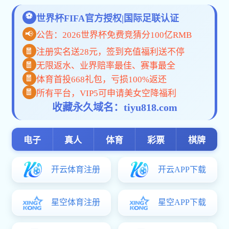
与排名的对决，更是一次关于“中场组织”理念的巅峰
碰撞。现代足球早已证明，得中场者得天下：谁能率
先在方寸之间完成高质量的攻防转换，谁就能扼住命
运的咽喉。当美利坚的青春风暴遭遇南美传统劲旅的
钢铁纪律，这场中场的暗战，注定将成为预选赛阶段
最值得反复咀嚼的战术样本。
美国队近年来在青训体系建设上的投入正逐渐结出硕
果。从国家队层面来看，他们的核心优势在于奔跑的
覆盖范围与冲击力。6月12日美国vs巴拉圭中场组
织，将首先面临一个现实问题：面对擅长压缩空间的
南美防守体系，美国队的中前场如何通过连续的无球
跑动与快速的传导来撕开对手的第一道防线？美国队
主帅惯用的4-3-3阵型中，双后腰的职责不仅是拦
截，更是推进的副引擎。他们的双后腰往往具备边后