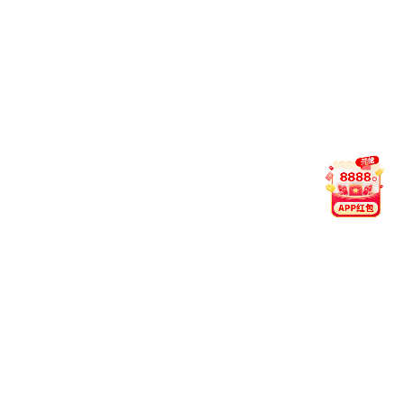
L组英格兰迎战克罗地亚中场控制权争夺
世界杯的烽火再度点燃，当L组的抽签结果揭晓时，
英格兰与克罗地亚的...
2026-07-24