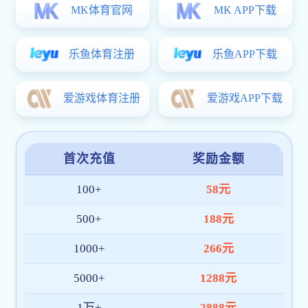
队，巴拉圭队在6月12日的比赛中极有可能采取收缩
阵型、诱敌深入的策略。他们的中场组织，更像是一
张被精密计算过的网。三名中场球员的站位间距几乎
可以用皮尺测量，始终保持三角形站位以切断对手的
传球线路。在防守端，巴拉圭队的中场核心任务并非
观赏性极强的拦截，而是通过链条式的协同移动，逼
迫美国队的传球手进入边路陷阱。这种看似保守的中
场组织，实际上隐藏着致命杀机：一旦完成抢断，巴
拉圭队会以极其简洁的长传或直塞，直接将球输送到
前场攻击手的脚下。这种跳脱传统南美细腻短传的风
格，反而可能克制美国队那种容易心浮气躁的年轻中
场。也许，巴拉圭队要做的，就是让美国队的中场组
织陷入一种“拥有大量球权却难以形成威胁”的困境。
当美式速率遭遇南美铁壁，这场比赛的胜负手或许会