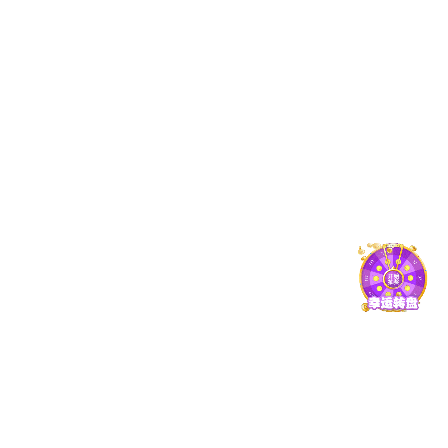
守和快速反击著称...
2026-07-25
挪威与塞内加尔小组赛防线身后空间控制
在世界杯的宏大叙事中，小组赛的每一场较量都像
是一盘精心布局的棋...
2026-07-25