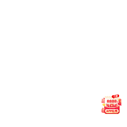
埃斯图皮尼安迎战库拉索中卫协防速度能
在世界杯的璀璨舞台上，每一场对决都是战术与天
赋的激烈碰撞。当埃...
2026-07-25