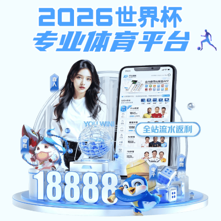
Home
About
App
体育快讯
阵型史
足球邮票
登录
日本U20国足奥运预选赛创
历史
2026-06-26 14:51
当日本U20国足在奥运预选赛的绿茵场上以雷霆之势
攻破对手城池时，这群年轻球员不仅改写了自己国家
的足球历史，更在亚洲足坛内留下了值得铭记的瞬
间。这场比赛的胜利并非偶然，而是多年投入青训体
系结出的硕果。对于关注世界杯和体育足球的观众来