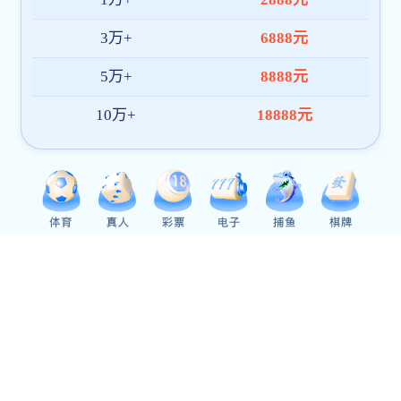
取得突破，等于为成年国家队输送了更多可塑之才。
在未来几年里，这些经历过大赛洗礼的球员，极有可
能成为冲击世界杯的主力军。日本足协技术总监在接
受采访时坦言，这届青年队的成熟程度远超预期，他
们对阵欧美同龄球队时也具备一拼之力。结合日本男
足在世界杯上的表现持续走高，这次U20的爆发更显
得合情合理。体育足球从来不是一日之功，而是需要
长年累月的精耕细作。从这个角度来说，日本U20国
足的成功，为亚洲乃至其他地区的足球发展提供了可
复制的范本。他们在奥运预选赛上的每一步，都在为
日本足球的未来搭建更稳固的阶梯。
当终场哨声响起，球员们围在一起欢呼，这一刻的喜
悦属于整个日本足球界。从青训教练到基层球员，他