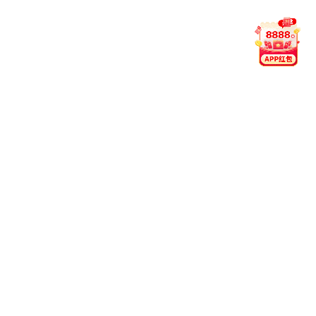
库拉索与厄瓜多尔小组赛反越位执行能否
在世界杯的炽热舞台，每一粒进球背后都暗藏复杂
的战术博弈。当库拉...
2026-07-25