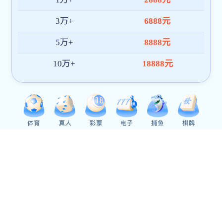
瑞典后卫掷出边线球的第一时间进行贴身压迫，试图
阻断其与前锋的连接。这些细节，共同编织了2026
世界杯瑞典vs日本定位球看点的复杂图景。
从数据模型来看，瑞典队若想通过定位球取胜，必须
提升射门的精度。他们的头球攻门转化率虽然较高，
但面对日本门将的快速下地反应，单纯的力度可能失
效。瑞典队需要融入更多的“假动作”，例如前点队员
刻意漏球，迷惑防守后由后点的队员完成射门。而日
本队的定位球战术，则更依赖跑位的时机。他们需要
利用瑞典后卫在盯人时的刹那犹豫，完成突然的前
插。如果日本队能够在开场后的15分钟内，通过一
次角球或任意球取得领先，那么瑞典队将陷入恐慌，
被迫放弃稳守反击的战术，转而在定位球防守中投入