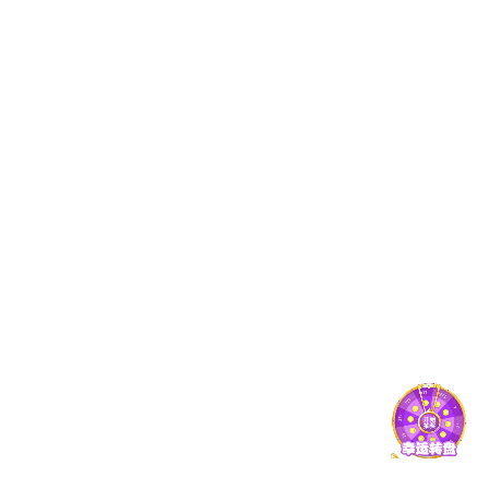
埃及迎战伊朗时由守转攻第一选择能否帮
当埃及队在世界杯赛场上遭遇伊朗队这种以铁血防
守和快速反击著称...
2026-07-25