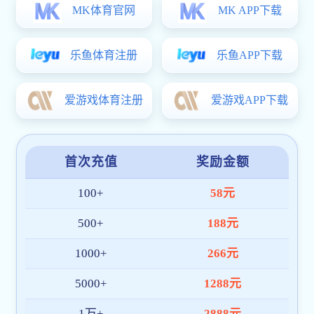
是直接从一次成功的定位球防守开始，由边后卫快速
插上，打瑞典中前场回防速度慢的七寸。这种“以小
博大”的智慧，构成了2026世界杯瑞典vs日本定位球
看点的核心悬念。
进一步拆解双方的阵容，会发现一些决定性的球员对
决。瑞典队的定位球主罚手，极有可能是其技术出众
的边前卫。这位球员具备出色的传中脚法，能够利用
内脚背弧线球绕开前点的防守。他的传球落点往往选
择后点或者点球点附近，这里正是瑞典高中卫最擅长
的头球区域。而日本队的门将，将面临职业生涯中最
严峻的考验。他不仅需要果断出击摘取高空球，更要
指挥人墙的站位。日本门将的出击范围与预判能力，
是决定瑞典队能否通过多次角球取得进球的关键。此
外，日本队中场的“绞杀”能力也不容忽视，他们会在